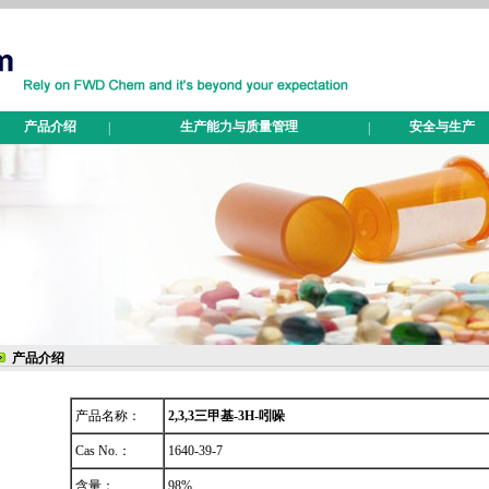
产品介绍
生产能力与质量管理
安全与生产
|
|
产品介绍
产品名称：
2,3,3三甲基-3H-吲哚
Cas No.：
1640-39-7
含量：
98%