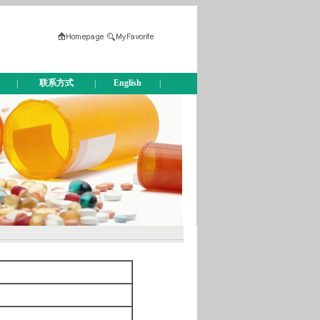
联系方式
English
|
|
|